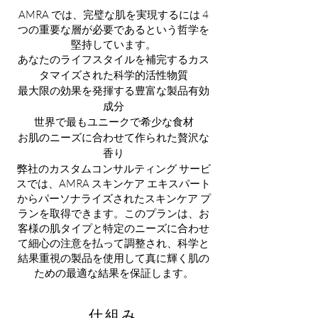
AMRA では、完璧な肌を実現するには 4
つの重要な層が必要であるという哲学を
堅持しています。
あなたのライフスタイルを補完するカス
タマイズされた科学的活性物質
最大限の効果を発揮する豊富な製品有効
成分
世界で最もユニークで希少な食材
お肌のニーズに合わせて作られた贅沢な
香り
弊社のカスタムコンサルティング サービ
スでは、AMRA スキンケア エキスパート
からパーソナライズされたスキンケア プ
ランを取得できます。このプランは、お
客様の肌タイプと特定のニーズに合わせ
て細心の注意を払って調整され、科学と
結果重視の製品を使用して真に輝く肌の
ための最適な結果を保証します。
仕組み