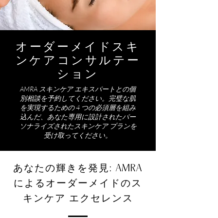
オーダーメイドスキ
ンケアコンサルテー
ション
AMRA スキンケア エキスパートとの個
別相談を予約してください。完璧な肌
を実現するための 4 つの必須層を組み
込んだ、あなた専用に設計されたパー
ソナライズされたスキンケア プランを
受け取ってください。
あなたの輝きを発見: AMRA
によるオーダーメイドのス
キンケア エクセレンス