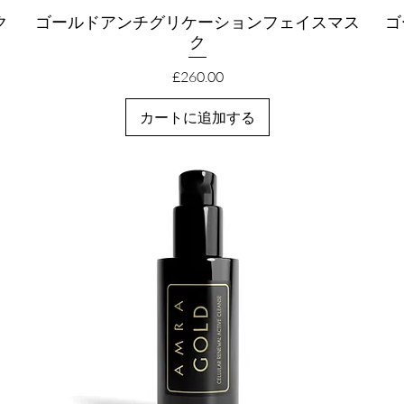
ク
ゴールドアンチグリケーションフェイスマス
クイックビュー
ゴ
ク
価格
£260.00
カートに追加する