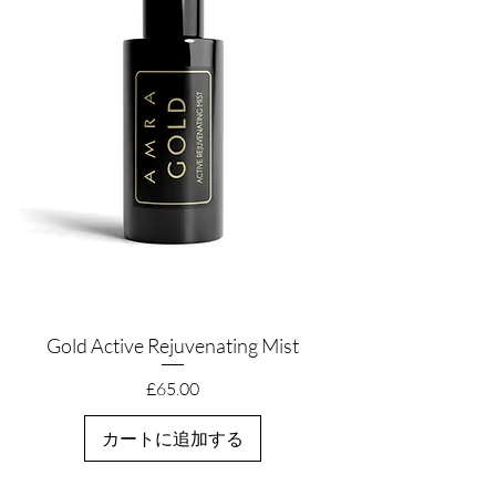
Gold Active Rejuvenating Mist
クイックビュー
価格
£65.00
カートに追加する