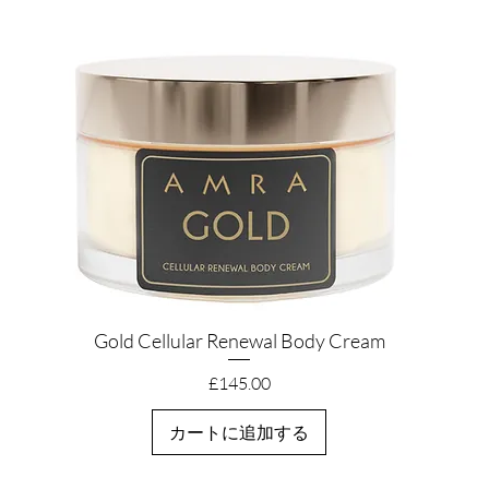
Gold Cellular Renewal Body Cream
クイックビュー
価格
£145.00
カートに追加する