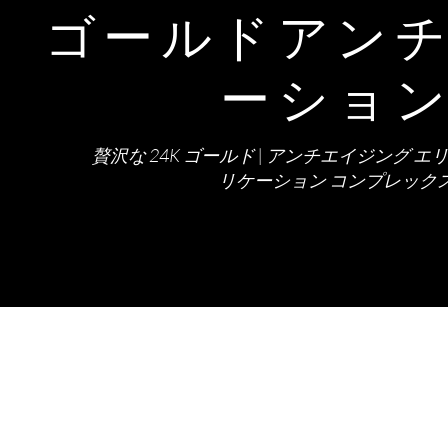
ゴールドアン
ーショ
贅沢な 24K ゴールド | アンチエイジング エリクサー
リケーション コンプレック