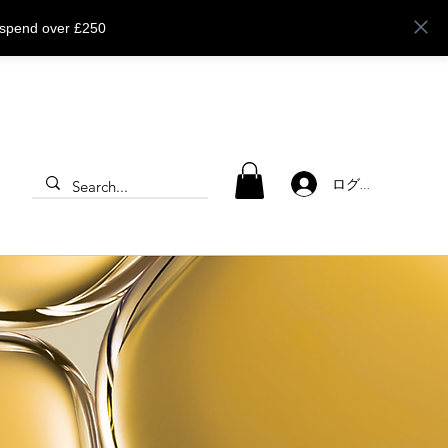
 spend over £250
ログイン