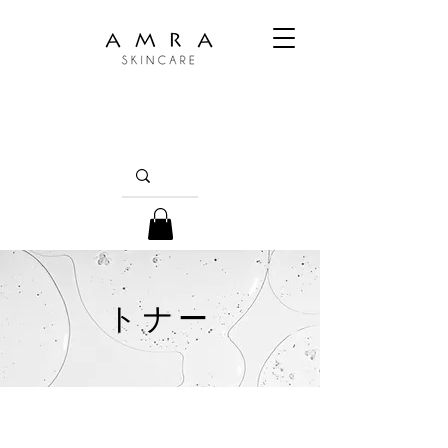
トナー
優しくも強力なトナーで、お肌の潜在能力を
目覚めさせましょう。自然の最高の宝物から