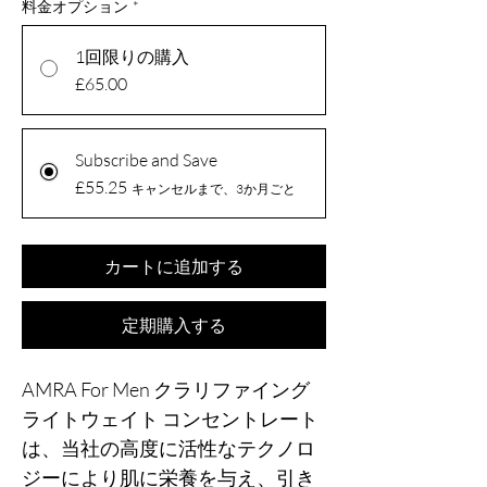
料金オプション
*
1回限りの購入
£65.00
Subscribe and Save
£55.25
キャンセルまで、3か月ごと
カートに追加する
定期購入する
AMRA For Men クラリファイング
ライトウェイト コンセントレート
は、当社の高度に活性なテクノロ
ジーにより肌に栄養を与え、引き