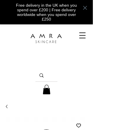
Free delivery in the UK when you
spend over £200 | Free delivery
worldwide when you spend over
£250