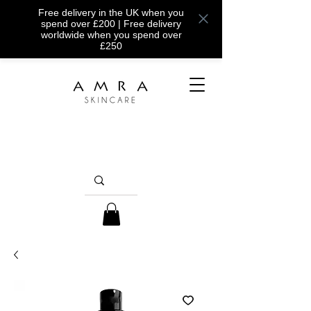
Free delivery in the UK when you
spend over £200 | Free delivery
worldwide when you spend over
£250