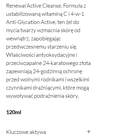
Renewal Active Cleanse. Formuła z
ustabilizowaną witaminą C i 4-w-1
Anti-Glycation Active, ten żel do
mycia twarzy wzmacnia skórę od
wewnątrz, zapobiegając
przedwczesnemu starzeniu się.
Właściwości antyoksydacyjne i
przeciwzapalne 24-karatowego złota
zapewniają 24-godzinną ochronę
przed wolnymi rodnikami i wszelkimi
czynnikami drażniącymi, które mogą
wywoływać podrażnienia skóry.
120ml
Kluczowe aktywa