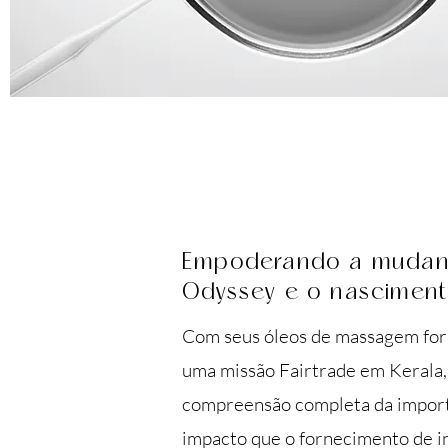
Empoderando a mudanç
Odyssey e o nasciment
Com seus óleos de massagem fo
uma missão Fairtrade em Kerala, 
compreensão completa da import
impacto que o fornecimento de i