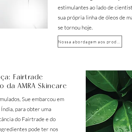
estimulantes ao lado de cientis
sua própria linha de óleos de
se tornou hoje.
Nossa abordagem aos produtos
a: Fairtrade
o da AMRA Skincare
rmulados, Sue embarcou em
Índia, para obter uma
ância do Fairtrade e do
ngredientes pode ter nos