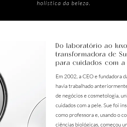
holística da beleza.
Do laboratório ao lux
transformadora de Su
para cuidados com a
Em 2002, a CEO e fundadora d
havia trabalhado anteriormente
de negócios e cosmetologia, uni
cuidados com a pele. Sue foi i
como professora e, usando o c
ciências biológicas, começou u