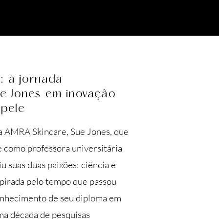
o: a jornada
e Jones em inovação
 pele
a AMRA Skincare, Sue Jones, que
 como professora universitária
u suas duas paixões: ciência e
nspirada pelo tempo que passou
onhecimento de seu diploma em
ma década de pesquisas