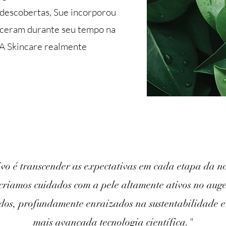
 descobertas, Sue incorporou
esceram durante seu tempo na
A Skincare realmente
ivo é transcender as expectativas em cada etapa da n
riamos cuidados com a pele altamente ativos no auge
ados, profundamente enraizados na sustentabilidade 
mais avançada tecnologia científica."