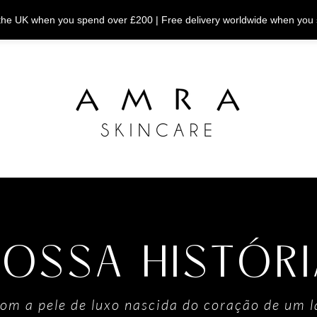
n the UK when you spend over £200 | Free delivery worldwide when you
NOSSA HISTÓR
m a pele de luxo nascida do coração de um l