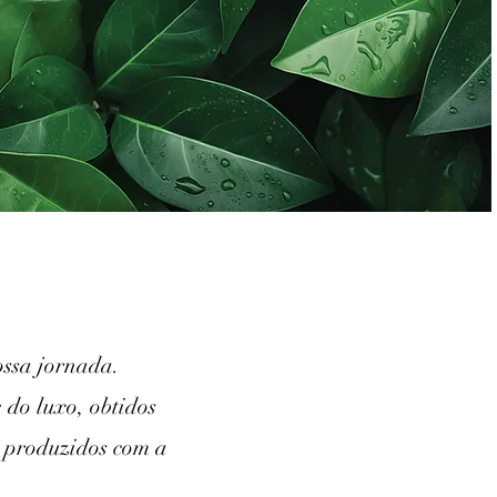
ossa jornada.
 do luxo, obtidos
e produzidos com a