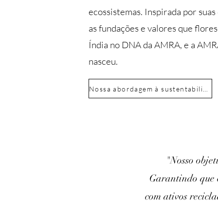
ecossistemas. Inspirada por suas
as fundações e valores que flor
Índia no DNA da AMRA, e a AMR
nasceu.
Nossa abordagem à sustentabilidade
"Nosso objet
Garantindo que c
com ativos recicl