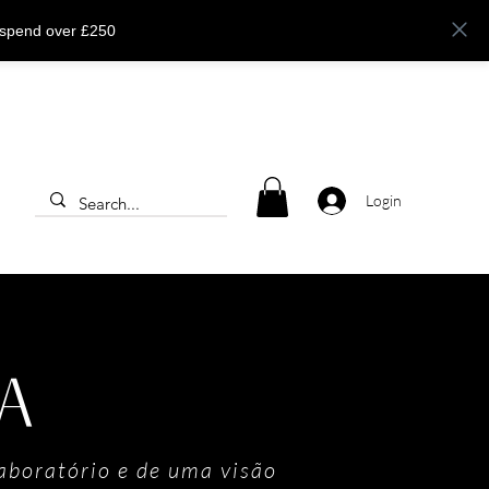
 spend over £250
Login
IA
aboratório e de uma visão