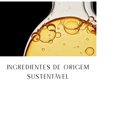
INGREDIENTES DE ORIGEM
SUSTENTÁVEL
Ingredientes de origem sustentável em
todas as nossas matérias-primas com
total rastreabilidade.