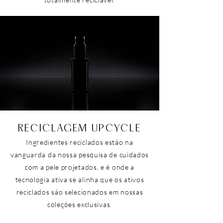
RECICLAGEM UPCYCLE
Ingredientes reciclados estão na
vanguarda da nossa pesquisa de cuidados
com a pele projetados, e é onde a
tecnologia ativa se alinha que os ativos
reciclados são selecionados em nossas
coleções exclusivas.