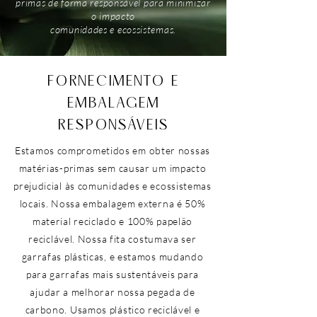
primas de forma responsável para minimizar
o impacto
comunidades e ecossistemas.
FORNECIMENTO E
EMBALAGEM
RESPONSÁVEIS
Estamos comprometidos em obter nossas
matérias-primas sem causar um impacto
prejudicial às comunidades e ecossistemas
locais. Nossa embalagem externa é 50%
material reciclado e 100% papelão
reciclável. Nossa fita costumava ser
garrafas plásticas, e estamos mudando
para garrafas mais sustentáveis para
ajudar a melhorar nossa pegada de
carbono. Usamos plástico reciclável e