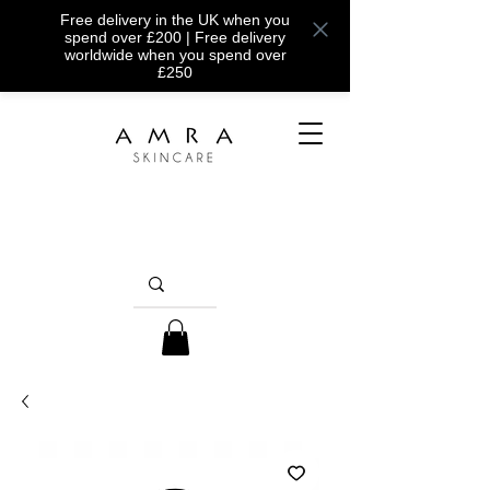
Free delivery in the UK when you
spend over £200 | Free delivery
worldwide when you spend over
£250