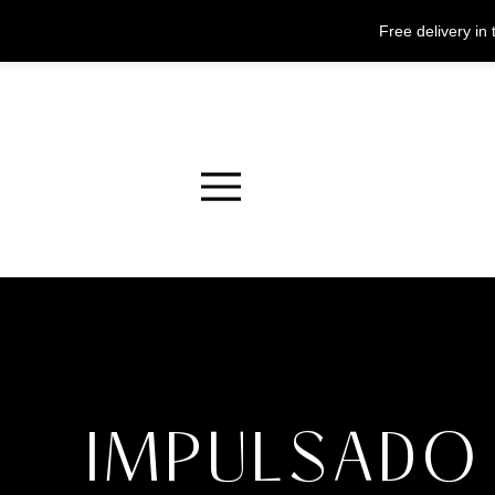
Free delivery i
Menu
IMPULSADO