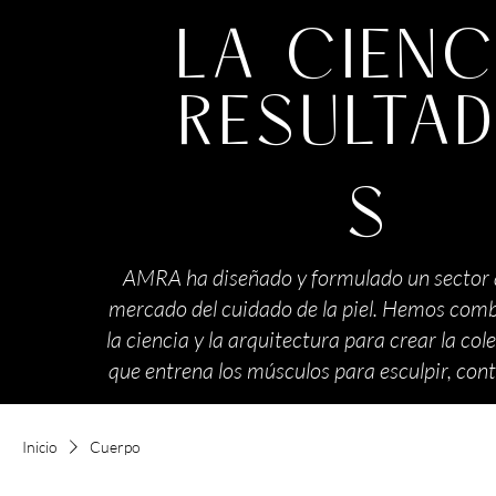
LA CIENC
RESULTA
S
AMRA ha diseñado y formulado un sector 
mercado del cuidado de la piel. Hemos comb
la ciencia y la arquitectura para crear la cole
que entrena los músculos para esculpir, conto
Inicio
Cuerpo