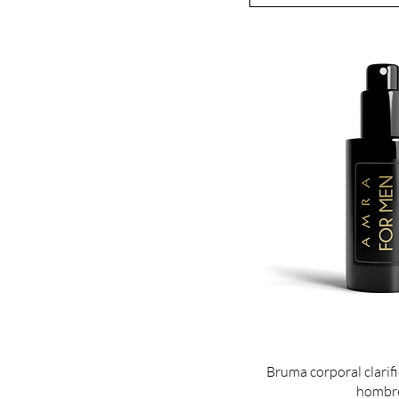
Bruma corporal clarifi
hombr