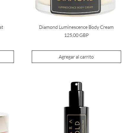
st
Diamond Luminescence Body Cream
Precio
125,00 GBP
Agregar al carrito