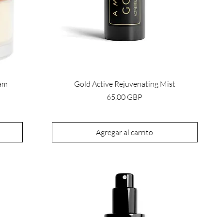
eam
Gold Active Rejuvenating Mist
Precio
65,00 GBP
Agregar al carrito