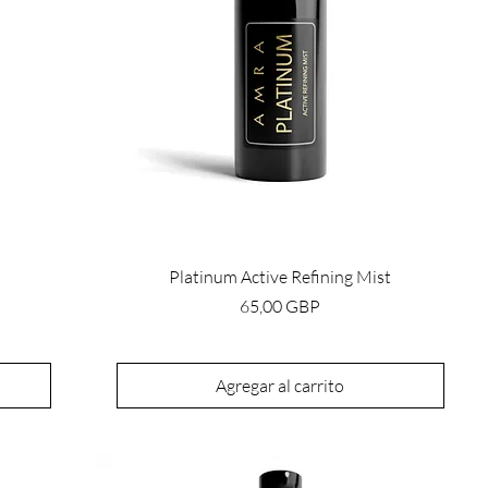
Platinum Active Refining Mist
Precio
65,00 GBP
Agregar al carrito