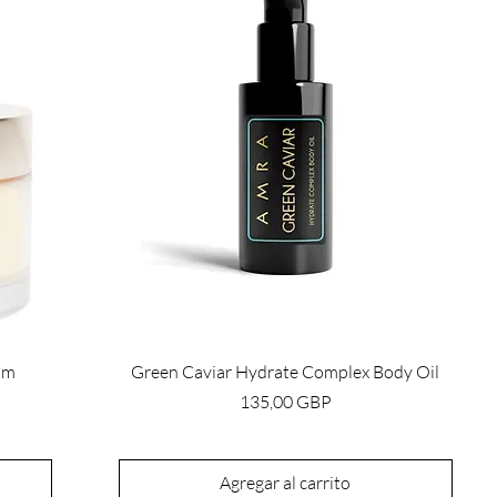
am
Green Caviar Hydrate Complex Body Oil
Precio
135,00 GBP
Agregar al carrito