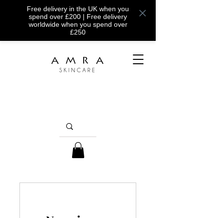
Free delivery in the UK when you
spend over £200 | Free delivery
worldwide when you spend over
£250