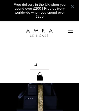
Free delivery in the UK when you
spend over £200 | Free delivery
worldwide when you spend over
£250