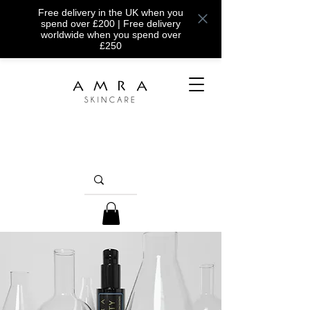
Free delivery in the UK when you
spend over £200 | Free delivery
worldwide when you spend over
£250