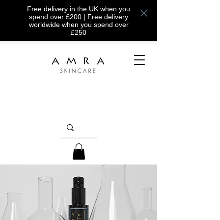
Free delivery in the UK when you
spend over £200 | Free delivery
worldwide when you spend over
£250