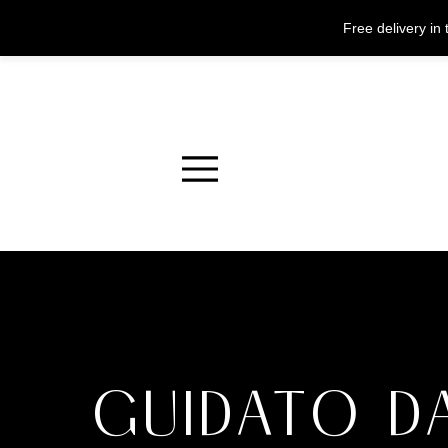
Free delivery i
Menu
GUIDATO D