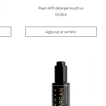
d
Pearl AFR detergente attivo
Prezzo
55,00 £
Aggiungi al carrello