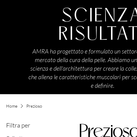
SCIENZ
RISULTAT
AMRA ha progettato e formulato un settore
mercato della cura della pelle. Abbiamo uni
scienza e dell'architettura per creare la colle
che allena le caratteristiche muscolari per sc
e definire.
Home
Prezioso
Filtra per
Prezios