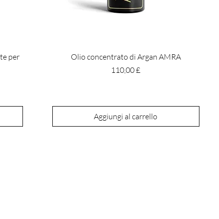
te per
Olio concentrato di Argan AMRA
Prezzo
110,00 £
Aggiungi al carrello