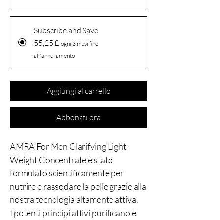
Subscribe and Save
55,25 £
ogni 3 mesi fino
all'annullamento
Aggiungi al carrello
Abbonati ora
AMRA For Men Clarifying Light-
Weight Concentrate è stato
formulato scientificamente per
nutrire e rassodare la pelle grazie alla
nostra tecnologia altamente attiva.
I potenti principi attivi purificano e