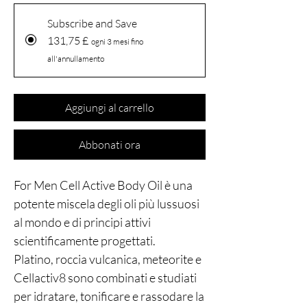
Subscribe and Save
131,75 £
ogni 3 mesi fino
all'annullamento
Aggiungi al carrello
Abbonati ora
For Men Cell Active Body Oil è una
potente miscela degli oli più lussuosi
al mondo e di principi attivi
scientificamente progettati.
Platino, roccia vulcanica, meteorite e
Cellactiv8 sono combinati e studiati
per idratare, tonificare e rassodare la