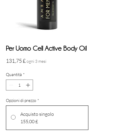
Per Uomo Cell Active Body Oil
Prezzo
131,75 £
ogni 3 mesi
Quantità
*
Opzioni di prezzo
*
Acquisto singolo
155,00 £