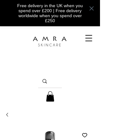
Free delivery in the UK when you
spend over £200 | Free delivery
worldwide when you spend over
£250