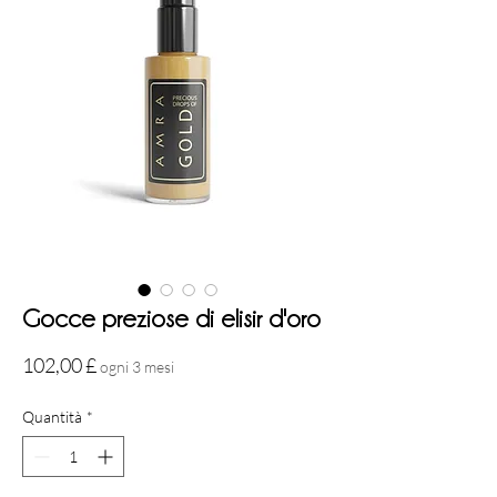
Gocce preziose di elisir d'oro
Prezzo
102,00 £
ogni 3 mesi
Quantità
*