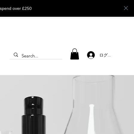
 spend over £250
ログイン