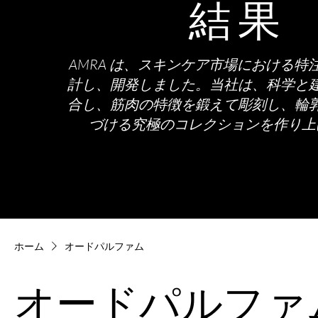
結果
AMRA は、スキンケア市場における特
計し、開発しました。当社は、科学と
合し、筋肉の特徴を鍛えて彫刻し、輪
づける究極のコレクションを作り上
ホーム
オードパルファム
オードパルファ