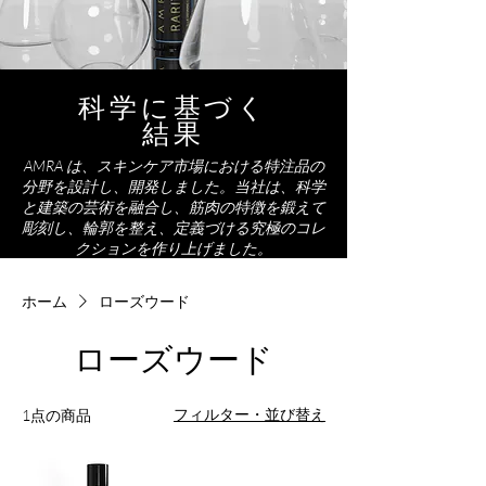
科学に基づく
結果
AMRA は、スキンケア市場における特注品の
分野を設計し、開発しました。当社は、科学
と建築の芸術を融合し、筋肉の特徴を鍛えて
彫刻し、輪郭を整え、定義づける究極のコレ
クションを作り上げました。
ホーム
ローズウード
ローズウード
フィルター・並び替え
1点の商品