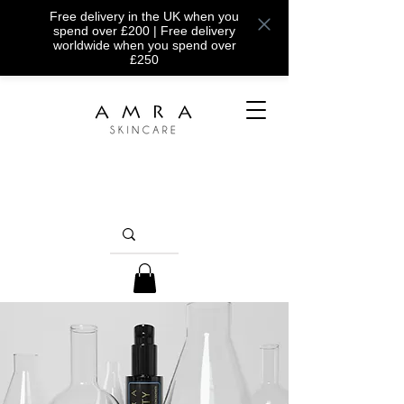
Free delivery in the UK when you
spend over £200 | Free delivery
worldwide when you spend over
£250