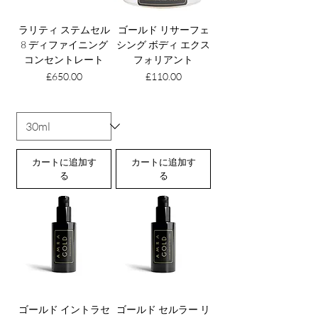
ラリティ ステムセル
ゴールド リサーフェ
8 ディファイニング
シング ボディ エクス
コンセントレート
フォリアント
価格
価格
£650.00
£110.00
カートに追加す
カートに追加す
る
る
ゴールド イントラセ
ゴールド セルラー リ