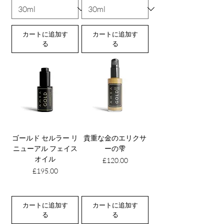
カートに追加す
カートに追加す
る
る
ゴールド セルラー リ
貴重な金のエリクサ
ニューアル フェイス
ーの雫
オイル
価格
£120.00
価格
£195.00
カートに追加す
カートに追加す
る
る