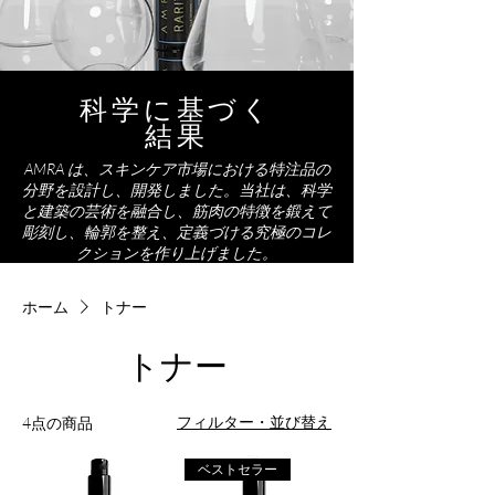
科学に基づく
結果
AMRA は、スキンケア市場における特注品の
分野を設計し、開発しました。当社は、科学
と建築の芸術を融合し、筋肉の特徴を鍛えて
彫刻し、輪郭を整え、定義づける究極のコレ
クションを作り上げました。
ホーム
トナー
トナー
フィルター・並び替え
4点の商品
ベストセラー