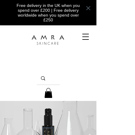
Free delivery in the UK when you
spend over £200 | Free delivery
worldwide when you spend over
£250