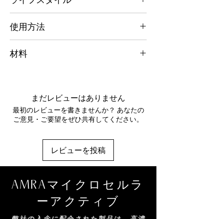
よるダメージ。
ジカルや日光によるダメージから髪のキュー
ティクルを保護します。髪に潤いを与え、柔
あらゆる、都会暮らし。
使用方法
らかくほのかに輝く髪にします。
必要に応じてご使用ください。手のひらに 1
アロエベラ - 頭皮を落ち着かせ、毛幹を洗浄
材料
～ 2 回ポンプし、シャンプーのように頭皮と
します。ビタミン A、C、E は細胞のターン
毛先までなじませてください。温水で洗い流
オーバーを促進し、健康な細胞の成長を促進
水、カプリル/カプリリルグルコシド、ココ
してください。必要に応じて繰り返してくだ
します。
ミドプロピルベタイン、グリセリン（植物
さい。引き続き AMRA アルガン ヘア モイス
性）、キサンタンガム、フェノキシエタノー
チャライザーをご使用ください。
まだレビューはありません
アルガン オイル - ビタミン E やポリフェノー
ル、コカミドプロピルベタイン、加水分解小
ルなどの抗酸化物質を天然に配合し、キュー
最初のレビューを書きませんか？ あなたの
麦タンパク質、アロエベラ葉粉末、香料、安
ティクルを保護し、髪に究極の栄養と潤いを
ご意見・ご要望をぜひ共有してください。
息香酸ナトリウム、ソルビン酸カリウム、ク
与えます。
エン酸、アルガニアスピノサ核油、ポリメチ
ルシルセスキオキサン、ダイヤモンドパウダ
キャビア - 吸収された海のミネラルとビタミ
レビューを投稿
ー、金、カウレルパレンズイリフェラエキ
ンの栄養特性により水分補給します。
ス、安息香酸ナトリウム、リナロール、α-イ
ソメチルイオノン、リモネン、サリチル酸ベ
ゴールド - フリーラジカルや太陽によるダメ
AMRAマイクロセルラ
ンジル、オイゲノール。
ージから肌を守ります。
ーアクティブ
AMRA スキンケア製品を構成する成分のリ
プラチナ - 抗酸化作用によりフリーラジカル
ストは定期的に更新されます (説明を参照)。
弊社の入念に配合された製品は、高濃