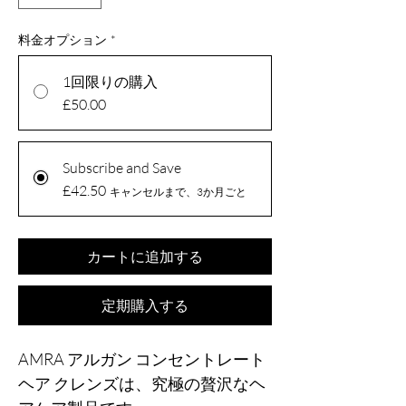
料金オプション
*
1回限りの購入
£50.00
Subscribe and Save
£42.50
キャンセルまで、3か月ごと
カートに追加する
定期購入する
AMRA アルガン コンセントレート
ヘア クレンズは、究極の贅沢なヘ