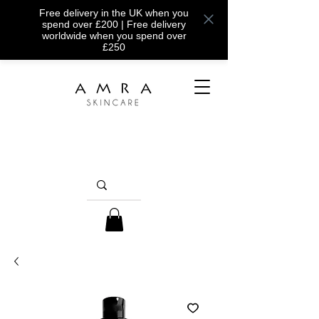
Free delivery in the UK when you
spend over £200 | Free delivery
worldwide when you spend over
£250