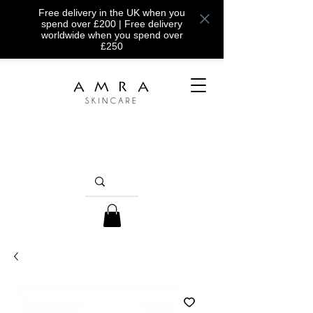
Free delivery in the UK when you
spend over £200 | Free delivery
worldwide when you spend over
£250