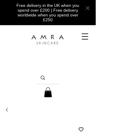
Free delivery in the UK when you
spend over £200 | Free delivery
worldwide when you spend over
£250