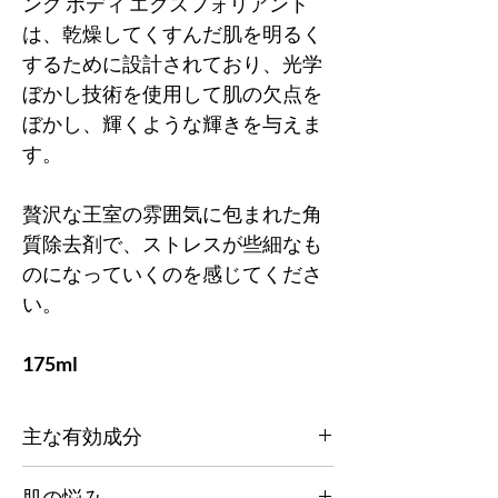
ング ボディ エクスフォリアント
は、乾燥してくすんだ肌を明るく
するために設計されており、光学
ぼかし技術を使用して肌の欠点を
ぼかし、輝くような輝きを与えま
す。
贅沢な王室の雰囲気に包まれた角
質除去剤で、ストレスが些細なも
のになっていくのを感じてくださ
い。
175ml
主な有効成分
当社のバイオアクティブ技術により、一日中
肌の悩み