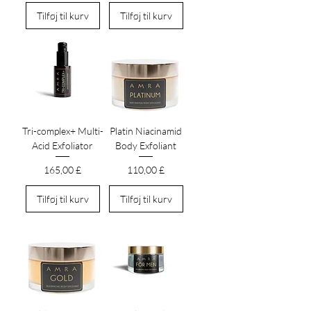
Tilføj til kurv
Tilføj til kurv
Tri-complex+ Multi-
Platin Niacinamid
Acid Exfoliator
Body Exfoliant
Pris
Pris
165,00 £
110,00 £
Tilføj til kurv
Tilføj til kurv