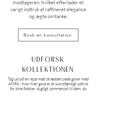
modtageren, hvilket efterlader et
varigt indtryk af raffineret elegance
og ægte omtanke.
Book en konsultation
UDFORSK
KOLLEKTIONEN
Tag ud på en rejse med skræddersyede gaver med
AMRA - hvor hver gave er et kunstfærdigt udtryk
for dine følelser, dygtigt sammensat til dem, du
holder af.