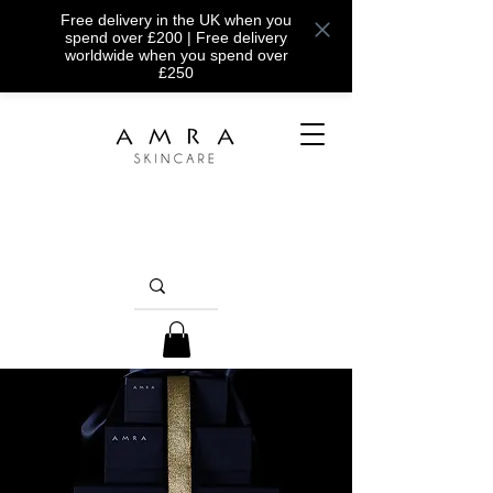
Free delivery in the UK when you
spend over £200 | Free delivery
worldwide when you spend over
£250