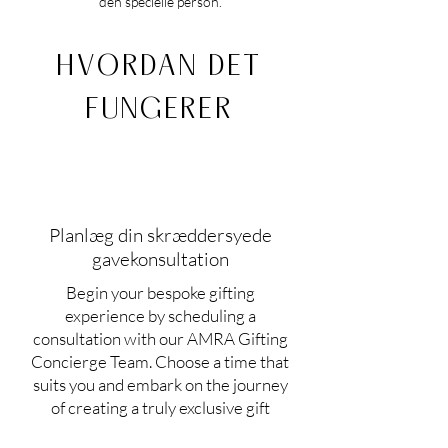
den specielle person.
HVORDAN DET
FUNGERER
Planlæg din skræddersyede
gavekonsultation
Begin your bespoke gifting
experience by scheduling a
consultation with our AMRA Gifting
Concierge Team. Choose a time that
suits you and embark on the journey
of creating a truly exclusive gift