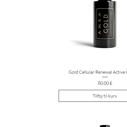
Hurtigvisning
Gold Cellular Renewal Active
Pris
80,00 £
Tilføj til kurv