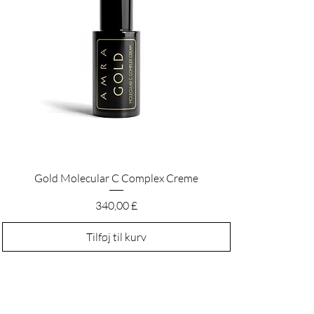
Hurtigvisning
Gold Molecular C Complex Creme
Pris
340,00 £
Tilføj til kurv