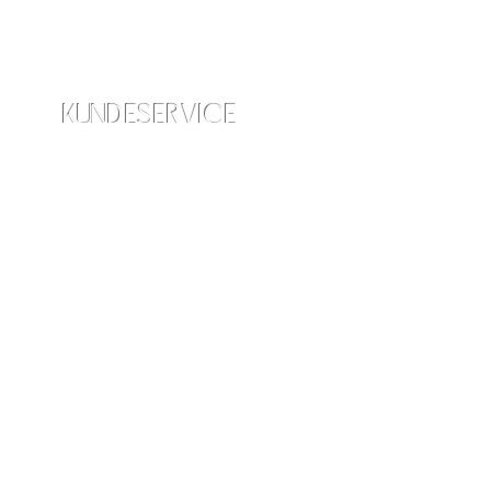
KUNDESERVICE
info@amraskincare.com
Kontakt os