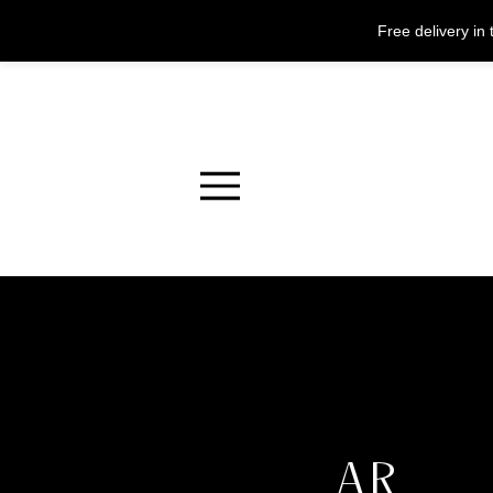
Free delivery i
Menu
AR