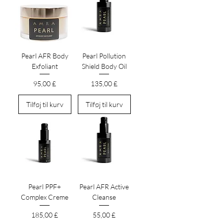
Pearl AFR Body
Pearl Pollution
Exfoliant
Shield Body Oil
Pris
Pris
95,00 £
135,00 £
Tilføj til kurv
Tilføj til kurv
Pearl PPF+
Pearl AFR Active
Complex Creme
Cleanse
Pris
Pris
185,00 £
55,00 £