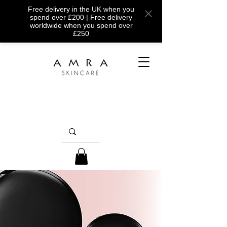
Free delivery in the UK when you
spend over £200 | Free delivery
worldwide when you spend over
£250