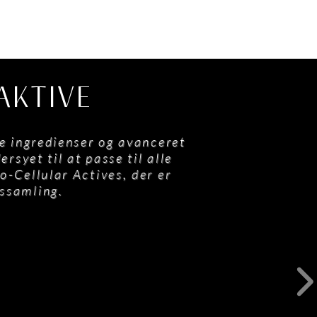
AKTIVE
e ingredienser og avanceret
syet til at passe til alle
-Cellular Actives, der er
nssamling.