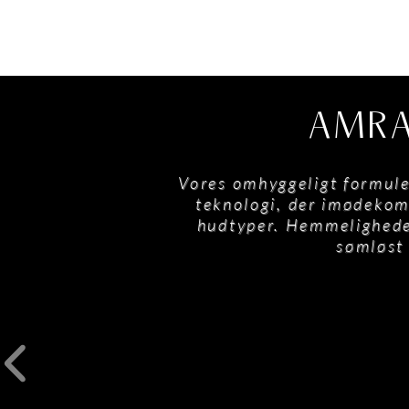
AMRA
Vores omhyggeligt formule
teknologi, der imødekomm
hudtyper. Hemmeligheden
sømløst 