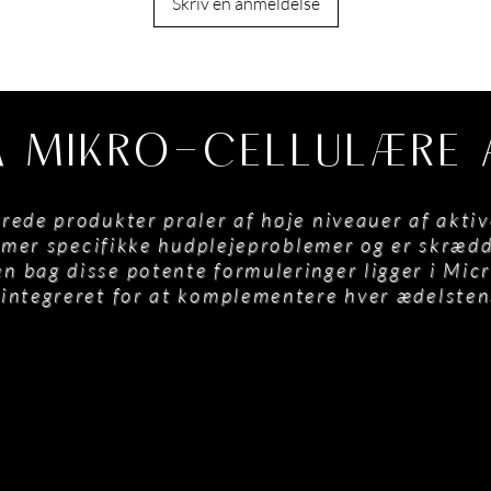
Skriv en anmeldelse
 MIKRO-CELLULÆRE 
rede produkter praler af høje niveauer af aktiv
er specifikke hudplejeproblemer og er skrædder
 bag disse potente formuleringer ligger i Micro
integreret for at komplementere hver ædelste