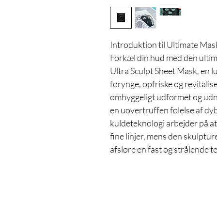
Introduktion til Ultimate Mas
Forkæl din hud med den ultim
Ultra Sculpt Sheet Mask, en lu
forynge, opfriske og revital
omhyggeligt udformet og udnyt
en uovertruffen følelse af dy
kuldeteknologi arbejder på a
fine linjer, mens den skulptu
afsløre en fast og strålende te