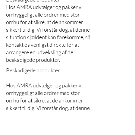
Hos AMRA udvælger og pakker vi
omhyggeligt alle ordrer med stor
omhu for at sikre, at de ankommer
sikkert til dig. Vi forstår dog, at denne
situation sjældent kan forekomme, så
kontakt os venligst direkte for at
arrangere en udveksling af de
beskadigede produkter.
Beskadigede produkter
Hos AMRA udvælger og pakker vi
omhyggeligt alle ordrer med stor
omhu for at sikre, at de ankommer
sikkert til dig. Vi forstår dog, at denne
situation sjældent kan forekomme, så
kontakt os venligst direkte for at
arrangere en udveksling af de