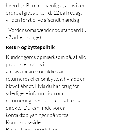
hverdag. Bemærk venligst, at hvis en
ordre afgives efter kl. 12 på fredag,
vil den først blive afsendt mandag.
- Verdensomspændende standard (5
- 7 arbejdsdage)
Retur- og byttepolitik
Kunder gøres opmærksom på, at alle
produkter købt via
amraskincare.com ikke kan
returneres eller ombyttes, hvis de er
blevet åbnet. Hvis du har brug for
yderligere information om
returnering, bedes du kontakte os
direkte. Du kan finde vores
kontaktoplysninger på vores
Kontakt os-side.
Beskadigede produkter