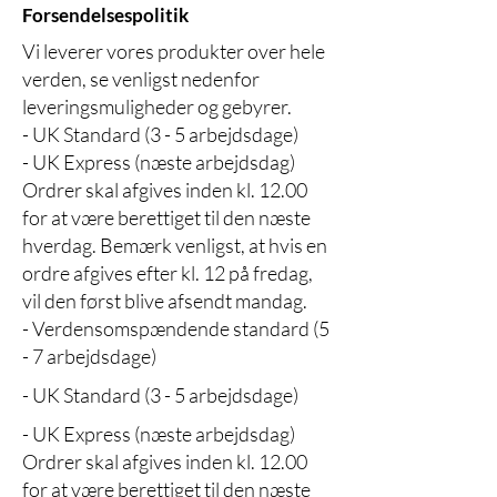
Forsendelsespolitik
Vi leverer vores produkter over hele
verden, se venligst nedenfor
leveringsmuligheder og gebyrer.
- UK Standard (3 - 5 arbejdsdage)
- UK Express (næste arbejdsdag)
Ordrer skal afgives inden kl. 12.00
for at være berettiget til den næste
hverdag. Bemærk venligst, at hvis en
ordre afgives efter kl. 12 på fredag,
vil den først blive afsendt mandag.
- Verdensomspændende standard (5
- 7 arbejdsdage)
- UK Standard (3 - 5 arbejdsdage)
- UK Express (næste arbejdsdag)
Ordrer skal afgives inden kl. 12.00
for at være berettiget til den næste