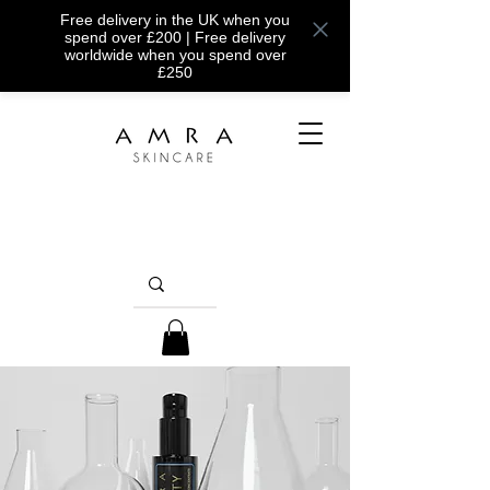
Free delivery in the UK when you
spend over £200 | Free delivery
worldwide when you spend over
£250