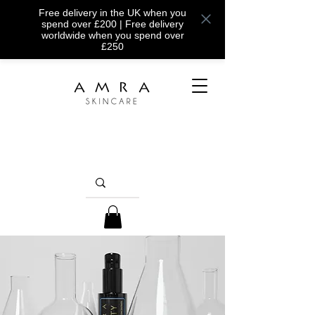
Free delivery in the UK when you
spend over £200 | Free delivery
worldwide when you spend over
£250