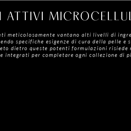
PI ATTIVI MICROCELL
ati meticolosamente vantano alti livelli di ingre
endo specifiche esigenze di cura della pelle e 
segreto dietro queste potenti formulazioni risiede
 integrati per completare ogni collezione di p