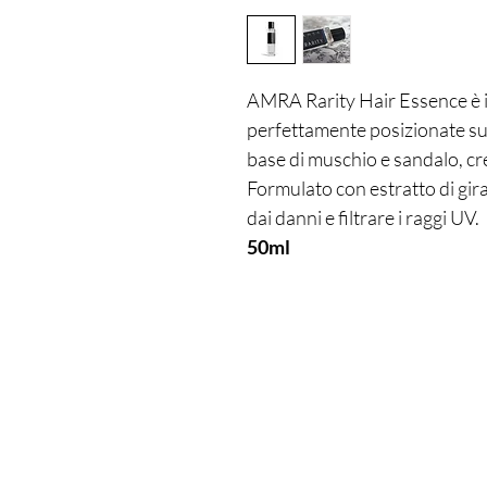
AMRA Rarity Hair Essence è i
perfettamente posizionate su
base di muschio e sandalo, c
Formulato con estratto di gira
dai danni e filtrare i raggi UV.
50ml