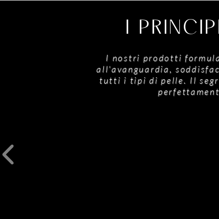
I PRINCI
I nostri prodotti formul
all'avanguardia, soddisfac
tutti i tipi di pelle. Il 
perfettamente