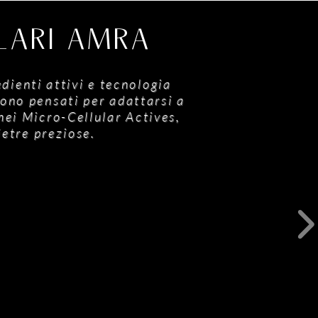
ULARI AMRA
dienti attivi e tecnologia
sono pensati per adattarsi a
 nei Micro-Cellular Actives,
ietre preziose.