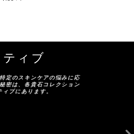
クティブ
特定のスキンケアの悩みに応
秘密は、各貴石コレクション
ティブにあります。