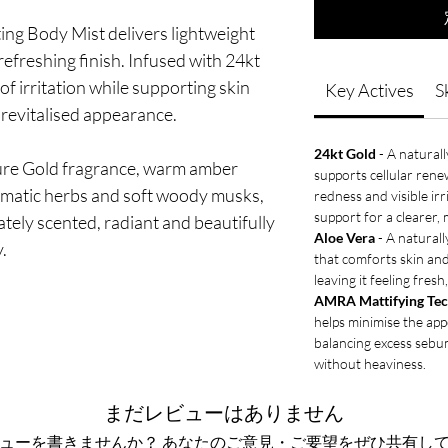
ng Body Mist delivers lightweight
efreshing finish. Infused with 24kt
 of irritation while supporting skin
Key Actives
S
 revitalised appearance.
24kt Gold
- A naturall
ure Gold fragrance, warm amber
supports cellular rene
romatic herbs and soft woody musks,
redness and visible irr
support for a clearer,
cately scented, radiant and beautifully
Aloe Vera
- A naturall
.
that comforts skin and 
leaving it feeling fre
AMRA Mattifying Te
helps minimise the ap
balancing excess sebum,
without heaviness.
まだレビューはありません
ューを書きませんか？ あなたのご意見・ご要望をぜひ共有し