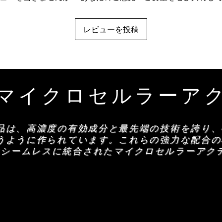
レビューを投稿
Aマイクロセルラーア
品は、高濃度の有効成分と最先端の技術を誇り、
うように作られています。これらの強力な配合の
にシームレスに統合されたマイクロセルラーアク