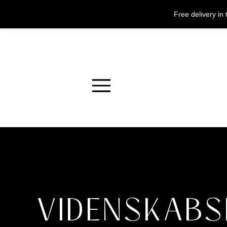
Free delivery i
Menu
VIDENSKABS