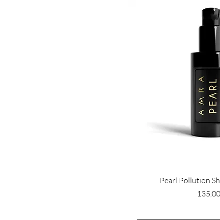
Pearl Pollution Sh
Pris
135,00