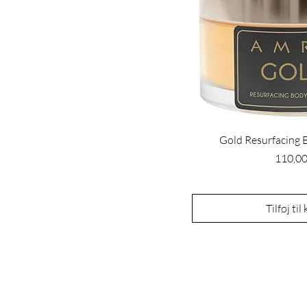
Gold Resurfacing 
Pris
110,00
Tilføj til