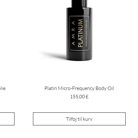
lie
Platin Micro-Frequency Body Oil
Pris
155,00 £
Tilføj til kurv