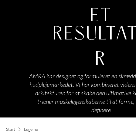
ET
RESULTA
R
AMRA har designet og formuleret en skrædd
hudplejemarkedet. Vi har kombineret viden
arkitekturen for at skabe den ultimative k
træner muskelegenskaberne til at forme,
definere.
Start
Legeme