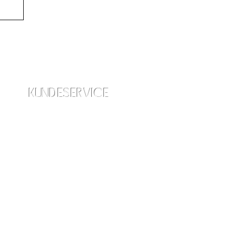
KUNDESERVICE
info@amraskincare.com
Kontakt os