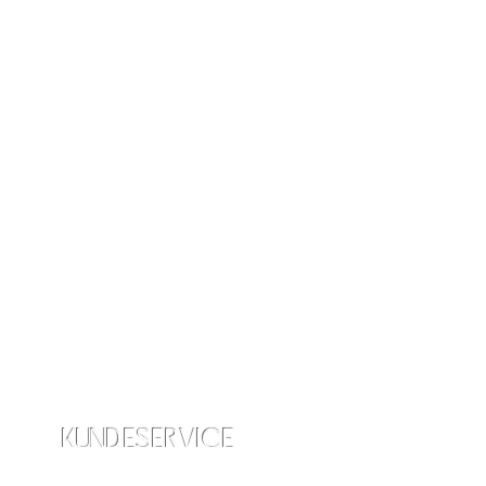
KUNDESERVICE
info@amraskincare.com