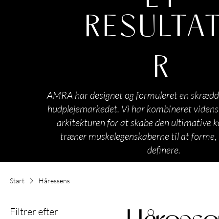
RESULTA
R
AMRA har designet og formuleret en skrædd
hudplejemarkedet. Vi har kombineret viden
arkitekturen for at skabe den ultimative k
træner muskelegenskaberne til at forme,
definere.
Start
Håressens
Filtrer efter