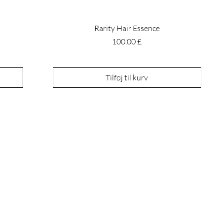
Rarity Hair Essence
Pris
100,00 £
Tilføj til kurv