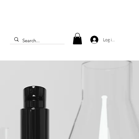
Log ind