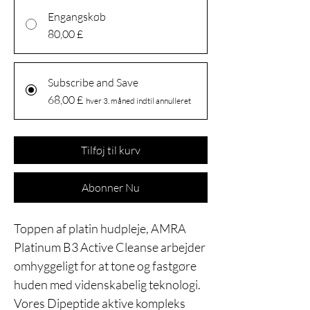
Engangskøb
80,00 £
Subscribe and Save
68,00 £
hver 3. måned indtil annulleret
Tilføj til kurv
Abonner Nu
Toppen af platin hudpleje, AMRA
Platinum B3 Active Cleanse arbejder
omhyggeligt for at tone og fastgøre
huden med videnskabelig teknologi.
Vores Dipeptide aktive kompleks