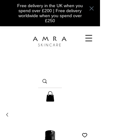
Free delivery in the UK when you
spend over £200 | Free delivery
worldwide when you spend over
£250