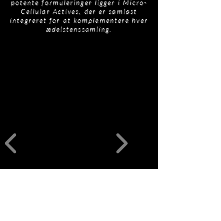
potente formuleringer ligger i Micro-
Cellular Actives, der er sømløst
integreret for at komplementere hver
ædelstenssamling.
Relaterede
produkter