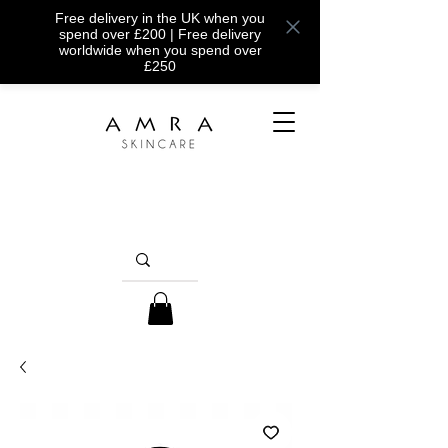
Free delivery in the UK when you
spend over £200 | Free delivery
worldwide when you spend over
£250