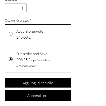
Opzioni di prezzo
*
Acquisto singolo
245,00 £
Subscribe and Save
208,25 £
ogni 3 mesi fino
all'annullamento
Aggiungi al carrello
Abbonati ora