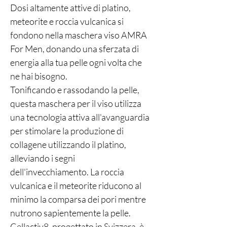
Dosi altamente attive di platino,
meteorite e roccia vulcanica si
fondono nella maschera viso AMRA
For Men, donando una sferzata di
energia alla tua pelle ogni volta che
ne hai bisogno.
Tonificando e rassodando la pelle,
questa maschera per il viso utilizza
una tecnologia attiva all'avanguardia
per stimolare la produzione di
collagene utilizzando il platino,
alleviando i segni
dell'invecchiamento. La roccia
vulcanica e il meteorite riducono al
minimo la comparsa dei pori mentre
nutrono sapientemente la pelle.
Cellactiv8, progettato in Svizzera, è