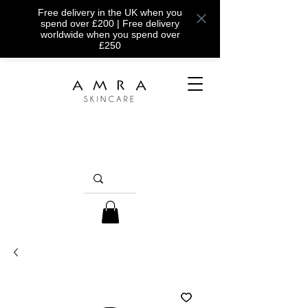
Free delivery in the UK when you
spend over £200 | Free delivery
worldwide when you spend over
£250