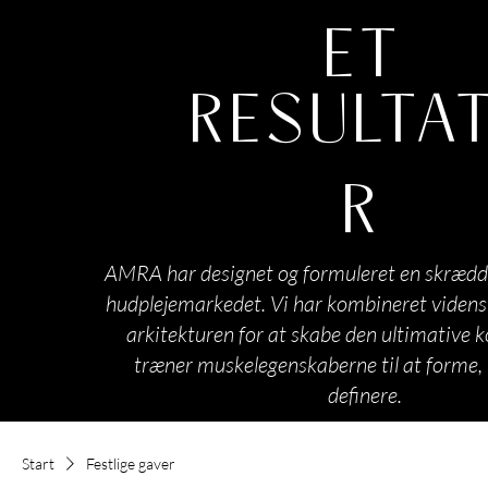
ET
RESULTA
R
AMRA har designet og formuleret en skrædd
hudplejemarkedet. Vi har kombineret viden
arkitekturen for at skabe den ultimative k
træner muskelegenskaberne til at forme,
definere.
Start
Festlige gaver