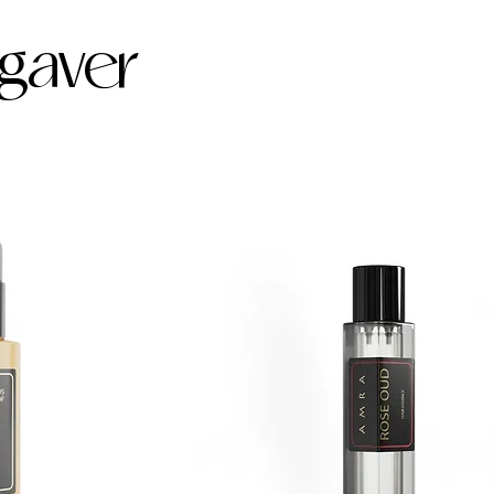
 gaver