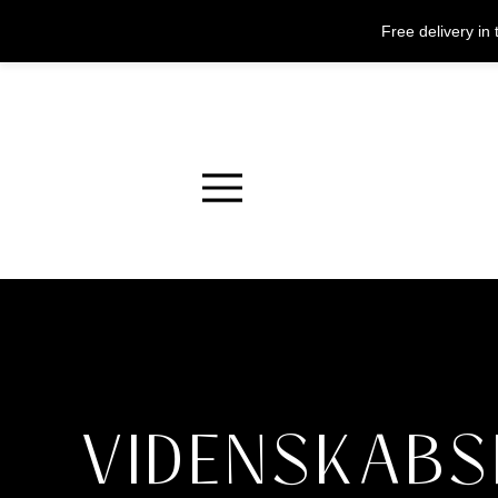
Free delivery i
Menu
VIDENSKABS