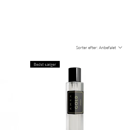
Sorter efter:
Anbefalet
Bedst sælger