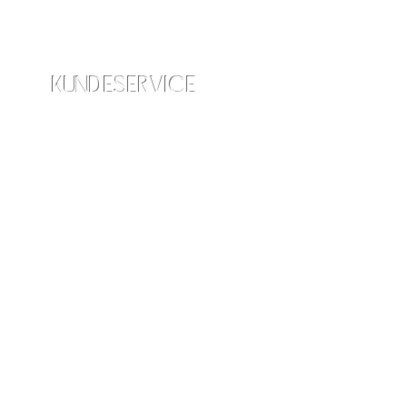
KUNDESERVICE
info@amraskincare.com
Kontakt os