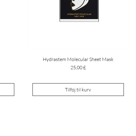
Hydrastem Molecular Sheet Mask
Pris
25,00 £
Tilføj til kurv