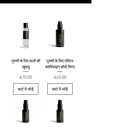
पुरुषों के लिए बालों की
पुरुषों के लिए एक्टिव
खुशबू
क्लेरिफाइंग बॉडी मिस्ट
मूल्य
मूल्य
£70.00
£65.00
कार्ट में जोड़ें
कार्ट में जोड़ें