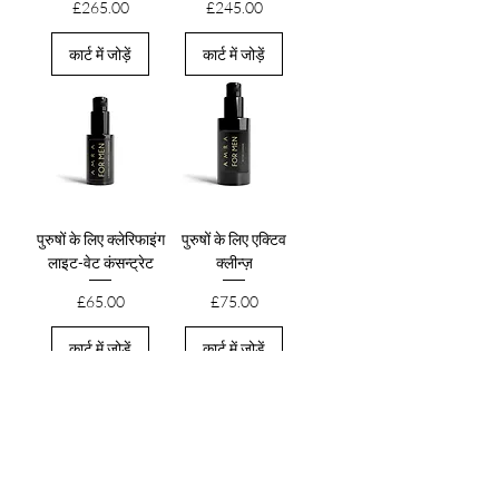
मूल्य
मूल्य
£265.00
£245.00
कार्ट में जोड़ें
कार्ट में जोड़ें
पुरुषों के लिए क्लेरिफाइंग
पुरुषों के लिए एक्टिव
लाइट-वेट कंसन्ट्रेट
क्लीन्ज़
मूल्य
मूल्य
£65.00
£75.00
कार्ट में जोड़ें
कार्ट में जोड़ें
निश्चित नहीं हूं कि कहां से शुरुआत