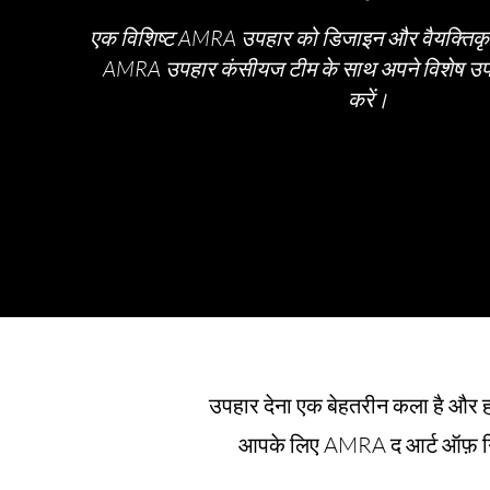
एक विशिष्ट AMRA उपहार को डिजाइन और वैयक्तिकृत
AMRA उपहार कंसीयज टीम के साथ अपने विशेष उपह
करें।
उपहार देना एक बेहतरीन कला है और हम
आपके लिए AMRA द आर्ट ऑफ़ गिफ्