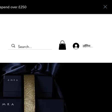
 spend over £250
लॉगिन करें