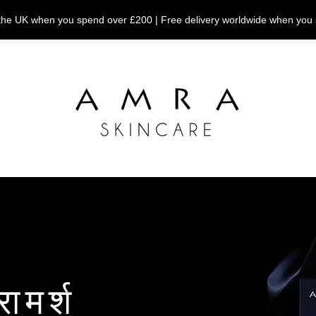
n the UK when you spend over £200 | Free delivery worldwide when you
ामर्श