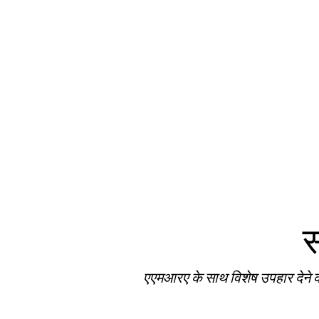
स
एएमआरए के साथ विशेष उपहार देने की