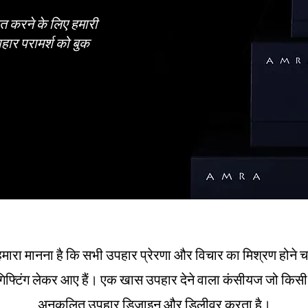
 करने के लिए हमारी
ार परामर्श को बुक
ारा मानना है कि सभी उपहार प्रेरणा और विचार का मिश्रण होने चाहि
टिंग लेकर आए हैं। एक खास उपहार देने वाला कंसीयज जो किसी ख
अनुकूलित उपहार डिजाइन और डिलीवर करता है।