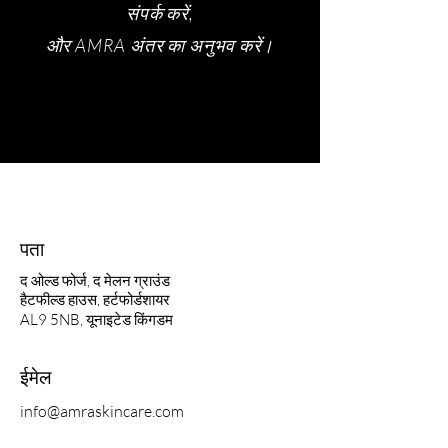
संपर्क करें,
और AMRA अंतर का अनुभव करें।
पता
द ओल्ड फोर्ज, द मेलन ग्राउंड
हैटफील्ड हाउस, हर्टफोर्डशायर
AL9 5NB, यूनाइटेड किंगडम
ईमेल
info@amraskincare.com