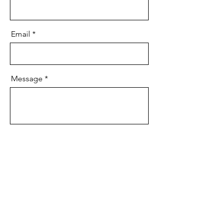
Email
Message
Send
HEADQUARTERS