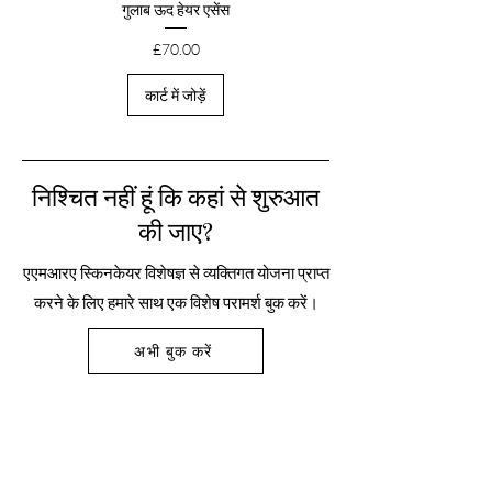
गुलाब ऊद हेयर एसेंस
मूल्य
£70.00
कार्ट में जोड़ें
निश्चित नहीं हूं कि कहां से शुरुआत
की जाए?
एएमआरए स्किनकेयर विशेषज्ञ से व्यक्तिगत योजना प्राप्त
करने के लिए हमारे साथ एक विशेष परामर्श बुक करें।
अभी बुक करें
HEADQUARTERS
द ओल्ड फोर्ज, द मेलन ग्राउंड