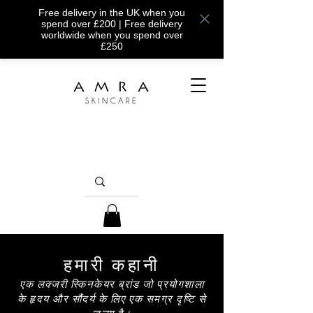
Free delivery in the UK when you
spend over £200 | Free delivery
worldwide when you spend over
£250
हमारी कहानी
एक लक्जरी स्किनकेयर ब्रांड जो प्रयोगशाला
के हृदय और सौंदर्य के लिए एक समग्र दृष्टि से