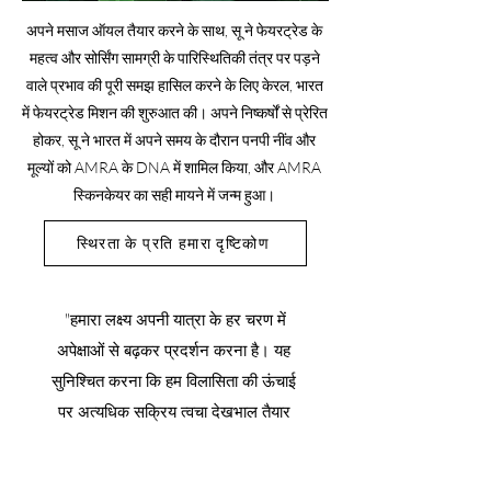
अपने मसाज ऑयल तैयार करने के साथ, सू ने फेयरट्रेड के
महत्व और सोर्सिंग सामग्री के पारिस्थितिकी तंत्र पर पड़ने
वाले प्रभाव की पूरी समझ हासिल करने के लिए केरल, भारत
में फेयरट्रेड मिशन की शुरुआत की। अपने निष्कर्षों से प्रेरित
होकर, सू ने भारत में अपने समय के दौरान पनपी नींव और
मूल्यों को AMRA के DNA में शामिल किया, और AMRA
स्किनकेयर का सही मायने में जन्म हुआ।
स्थिरता के प्रति हमारा दृष्टिकोण
"हमारा लक्ष्य अपनी यात्रा के हर चरण में
अपेक्षाओं से बढ़कर प्रदर्शन करना है। यह
सुनिश्चित करना कि हम विलासिता की ऊंचाई
पर अत्यधिक सक्रिय त्वचा देखभाल तैयार
करें, जो अपसाइकल किए गए सक्रिय पदार्थों
से प्राप्त हो, स्थिरता में गहराई से निहित हो