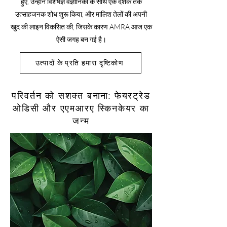
हुए, उन्होंने विशेषज्ञ वैज्ञानिकों के साथ एक दशक तक
उत्साहजनक शोध शुरू किया, और मालिश तेलों की अपनी
खुद की लाइन विकसित की, जिसके कारण AMRA आज एक
ऐसी जगह बन गई है।
उत्पादों के प्रति हमारा दृष्टिकोण
परिवर्तन को सशक्त बनाना: फेयरट्रेड
ओडिसी और एएमआरए स्किनकेयर का
जन्म