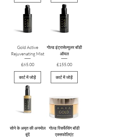
Gold Active
गोल्ड इंट्रासेल्युलर बॉडी
Rejuvenating Mist
ऑयल
मूल्य
मूल्य
£65.00
£155.00
कार्ट में जोड़ें
कार्ट में जोड़ें
सोने के अमृत की अनमोल
गोल्ड रिसर्फेसिंग बॉडी
बूंदें
एक्सफोलिएंट