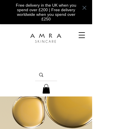
Free delivery in the UK when you
spend over £200 | Free delivery
worldwide when you spend over
£250