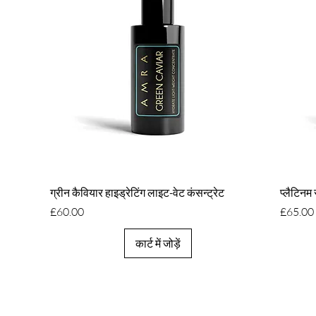
त्वरित दृश्य
ग्रीन कैवियार हाइड्रेटिंग लाइट-वेट कंसन्ट्रेट
प्लैटिनम
मूल्य
मूल्य
£60.00
£65.00
कार्ट में जोड़ें