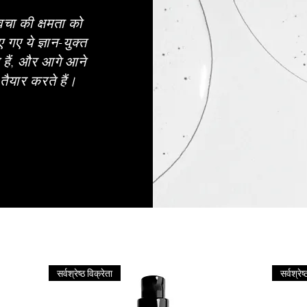
वचा की क्षमता को
गए ये ज्ञान-युक्त
 हैं, और आगे आने
ैयार करते हैं।
सर्वश्रेष्ठ विक्रेता
सर्वश्रेष