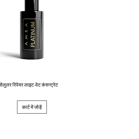
त्वरित दृश्य
 सेलुलर रिपेयर लाइट-वेट कंसन्ट्रेट
कार्ट में जोड़ें