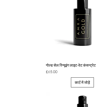
त्वरित दृश्य
गोल्ड सेल रिन्यूइंग लाइट-वेट कंसन्ट्रेट
मूल्य
£65.00
कार्ट में जोड़ें