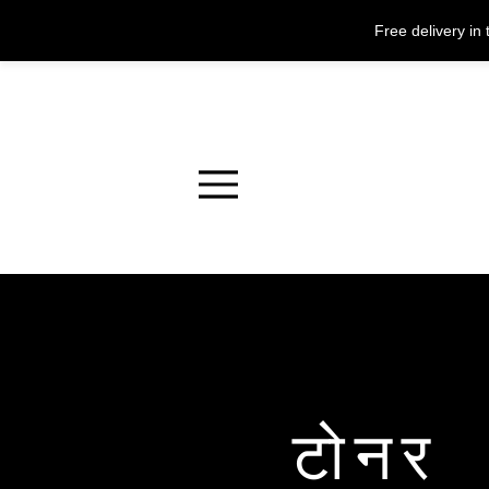
Free delivery i
Menu
टोनर