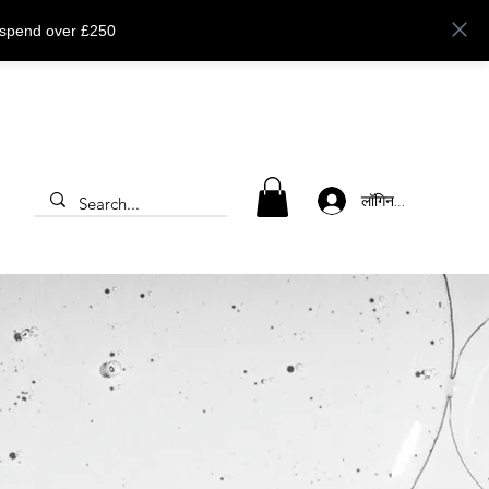
 spend over £250
लॉगिन करें