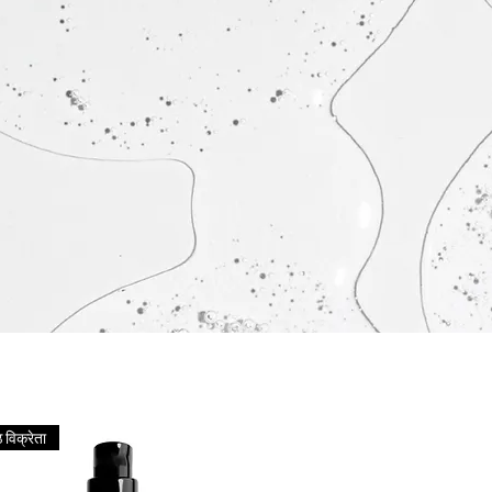
्ठ विक्रेता