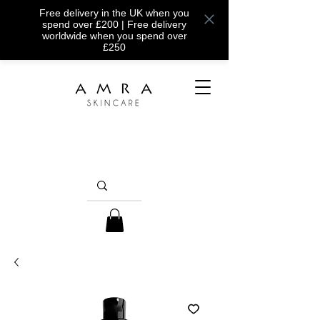
Free delivery in the UK when you
spend over £200 | Free delivery
worldwide when you spend over
£250