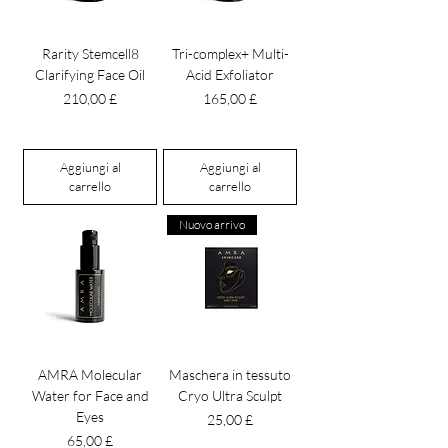
Rarity Stemcell8
Tri-complex+ Multi-
Clarifying Face Oil
Acid Exfoliator
Prezzo
Prezzo
210,00 £
165,00 £
Aggiungi al
Aggiungi al
carrello
carrello
Nuovo arrivo
AMRA Molecular
Maschera in tessuto
Water for Face and
Cryo Ultra Sculpt
Eyes
Prezzo
25,00 £
Prezzo
65,00 £