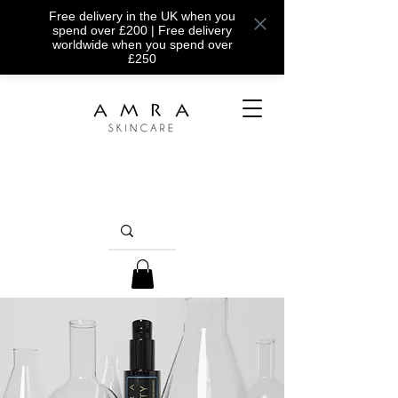
Free delivery in the UK when you
spend over £200 | Free delivery
worldwide when you spend over
£250