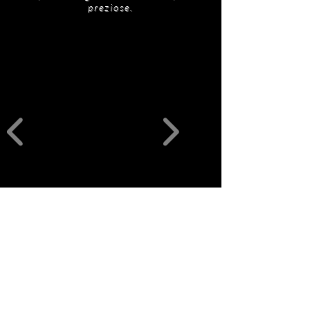
preziose.
Prodotti
correlati