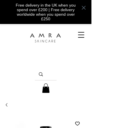
Free delivery in the UK when you
spend over £200 | Free delivery
worldwide when you spend over
£250