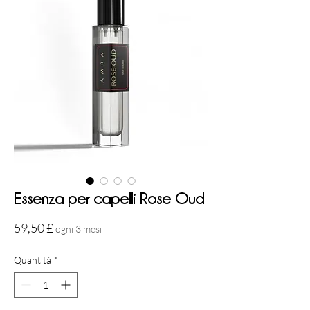
Essenza per capelli Rose Oud
Prezzo
59,50 £
ogni 3 mesi
Quantità
*